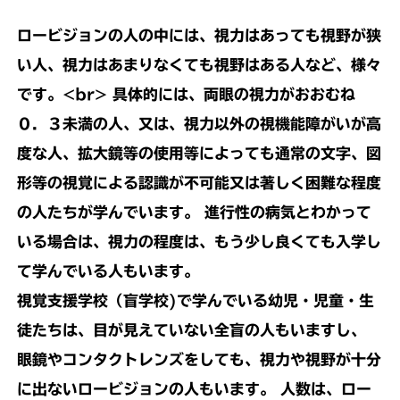
ロービジョンの人の中には、視力はあっても視野が狭
い人、視力はあまりなくても視野はある人など、様々
です。<br> 具体的には、両眼の視力がおおむね
０．３未満の人、又は、視力以外の視機能障がいが高
度な人、拡大鏡等の使用等によっても通常の文字、図
形等の視覚による認識が不可能又は著しく困難な程度
の人たちが学んでいます。 進行性の病気とわかって
いる場合は、視力の程度は、もう少し良くても入学し
て学んでいる人もいます。
視覚支援学校（盲学校)で学んでいる幼児・児童・生
徒たちは、目が見えていない全盲の人もいますし、
眼鏡やコンタクトレンズをしても、視力や視野が十分
に出ないロービジョンの人もいます。 人数は、ロー