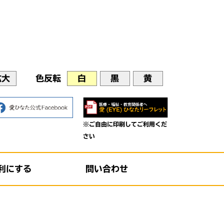
拡大
色反転
白
黒
黄
※ご自由に印刷してご利用くだ
さい
利にする
問い合わせ