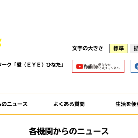
文字の大きさ
標準
ワーク「愛（ＥＹＥ）ひなた」
らのニュース
よくある質問
生活を便
各機関からのニュース