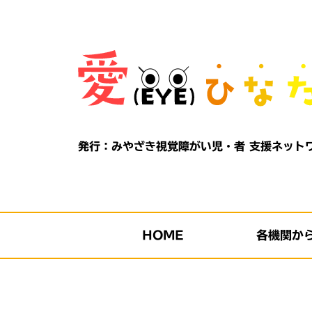
Skip
to
content
発行：みやざき視覚障がい児・者
支援ネット
HOME
各機関か