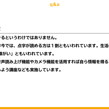
q&a
法
きるというわけではありません。
昨今では、点字が読める方は１割ともいわれています。生活
障がい」ともいわれています。
音声読み上げ機能やカメラ機能を活用すれば自ら情報を得る
るよう講座なども実施しています。