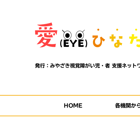
Skip
to
content
発行：みやざき視覚障がい児・者
支援ネット
HOME
各機関か