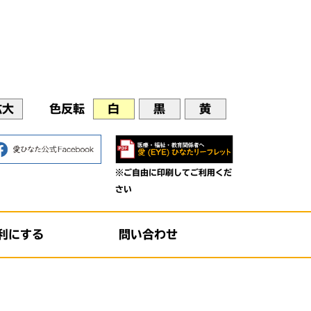
拡大
色反転
白
黒
黄
※ご自由に印刷してご利用くだ
さい
利にする
問い合わせ