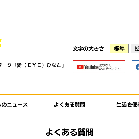
文字の大きさ
標準
ワーク「愛（ＥＹＥ）ひなた」
らのニュース
よくある質問
生活を便
よくある質問